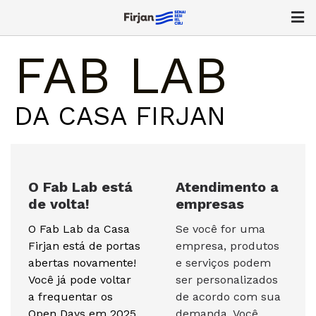
FAB LAB
DA CASA FIRJAN
O Fab Lab está
Atendimento a
de volta!
empresas
O Fab Lab da Casa
Se você for uma
Firjan está de portas
empresa, produtos
abertas novamente!
e serviços podem
Você já pode voltar
ser personalizados
a frequentar os
de acordo com sua
Open Days em 2025,
demanda. Você